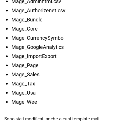
Mage_Adminhtml.csv
Mage_Authorizenet.csv
Mage_Bundle
Mage_Core
Mage_CurrencySymbol
Mage_GoogleAnalytics
Mage_ImportExport
Mage_Page
Mage_Sales
Mage_Tax
Mage_Usa
Mage_Wee
Sono stati modificati anche alcuni template mail: