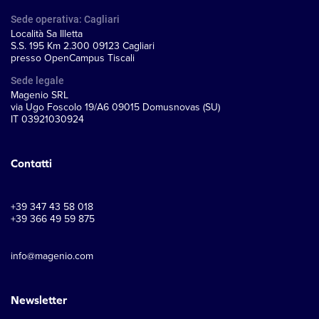
Sede operativa: Cagliari
Località Sa Illetta
S.S. 195 Km 2.300 09123 Cagliari
presso OpenCampus Tiscali
Sede legale
Magenio SRL
via Ugo Foscolo 19/A6 09015 Domusnovas (SU)
IT 03921030924
Contatti
+39 347 43 58 018
+39 366 49 59 875
info@magenio.com
Newsletter